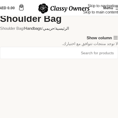
Skip to navigation
0
AED
0.00
Menu
Skip to main content
Shoulder Bag
الرئيسية
حريمي
Handbags
Shoulder Bag
Show column
لا توجد منتجات تتوافق مع اختيارك.